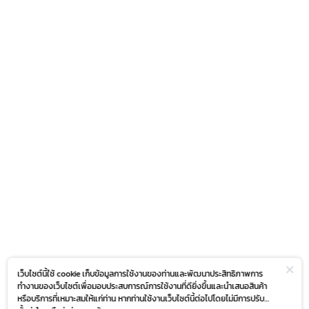
เว็บไซต์นี้ใช้ cookie เก็บข้อมูลการใช้งานของท่านและพัฒนาประสิทธิภาพการ
ทำงานของเว็บไซต์เพื่อมอบประสบการณ์การใช้งานที่ดียิ่งขึ้นและนำเสนอสินค้า
หรือบริการที่เหมาะสมให้แก่ท่าน หากท่านใช้งานเว็บไซต์นี้ต่อไปโดยไม่มีการปรับ