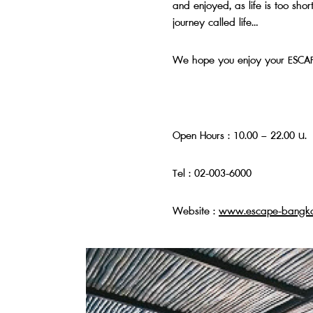
and enjoyed, as life is too shor
journey called life…
We hope you enjoy your ESCAP
Open Hours : 10.00 – 22.00 น.
Tel : 02-003-6000
Website :
www.escape-bangk