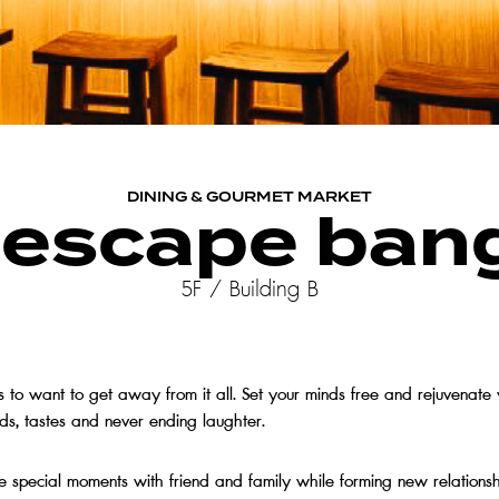
DINING & GOURMET MARKET
 escape ban
5F / Building B
 to want to get away from it all. Set your minds free and rejuvenate 
ds, tastes and never ending laughter.
se special moments with friend and family while forming new relations