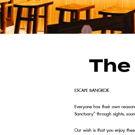
The
ESCAPE BANGKOK
Everyone has their own reasons
Sanctuary” through sights, soun
Our wish is that you enjoy the