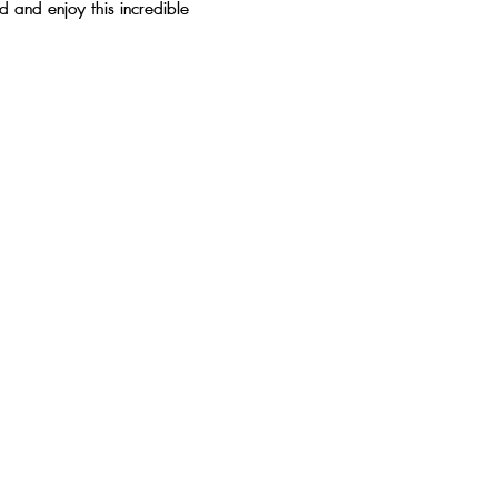
nd and enjoy this incredible