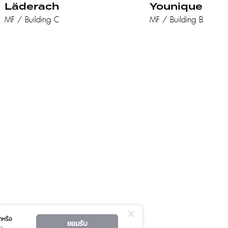
Läderach
Younique
MF / Building C
MF / Building B
าหรือ
ยอมรับ