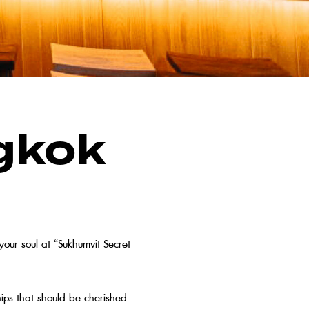
gkok
your soul at “Sukhumvit Secret
hips that should be cherished