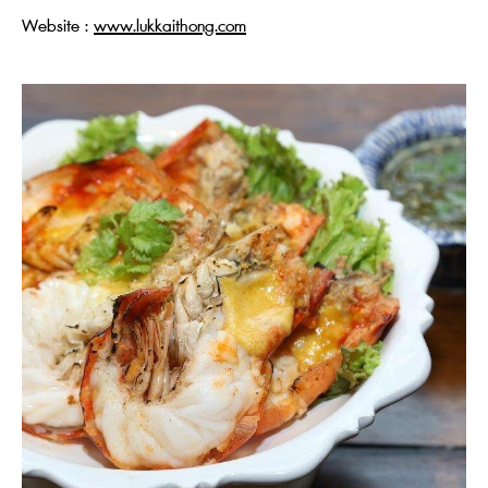
Website :
www.lukkaithong.com