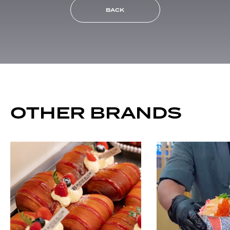
BACK
OTHER BRANDS