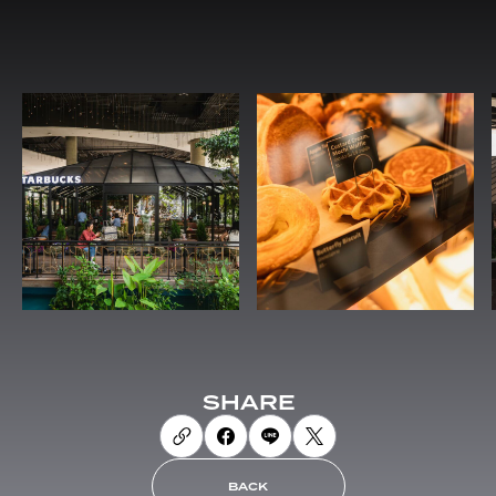
SHARE
BACK