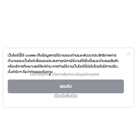
เว็บไซต์นี้ใช้ cookie เก็บข้อมูลการใช้งานของท่านและพัฒนาประสิทธิภาพการ
ทำงานของเว็บไซต์เพื่อมอบประสบการณ์การใช้งานที่ดียิ่งขึ้นและนำเสนอสินค้า
หรือบริการที่เหมาะสมให้แก่ท่าน หากท่านใช้งานเว็บไซต์นี้ต่อไปโดยไม่มีการปรับ
ตั้งค่าใดๆ ถือว่าท่านยอมรับตาม
นโยบายคุกกี้
&
นโยบายคุ้มครองข้อมูลส่วนบุคคล
ยอมรับ
เรียนรู้เพิ่มเติม