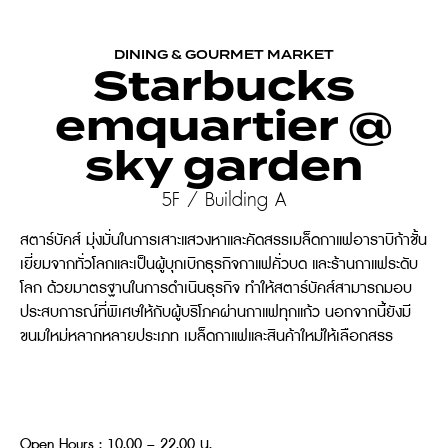
DINING & GOURMET MARKET
Starbucks
emquartier @
sky garden
5F / Building A
สตาร์บัคส์ มุ่งมั่นในการเสาะแสวงหาและคัดสรรเมล็ดกาแฟอาราบิก้าชั้น
เยี่ยมจากทั่วโลกและเป็นผู้บุกเบิกธุรกิจกาแฟคั่วบด และร้านกาแฟระดับ
โลก ด้วยมาตรฐานในการดำเนินธุรกิจ ทำให้สตาร์บัคส์สามารถมอบ
ประสบการณ์ที่พิเศษให้กับผู้บริโภคผ่านกาแฟทุกแก้ว นอกจากนี้ยังมี
ขนมใหม่หลากหลายประเภท เมล็ดกาแฟและสินค้าใหม่ให้เลือกสรร
Open Hours : 10.00 – 22.00 น.