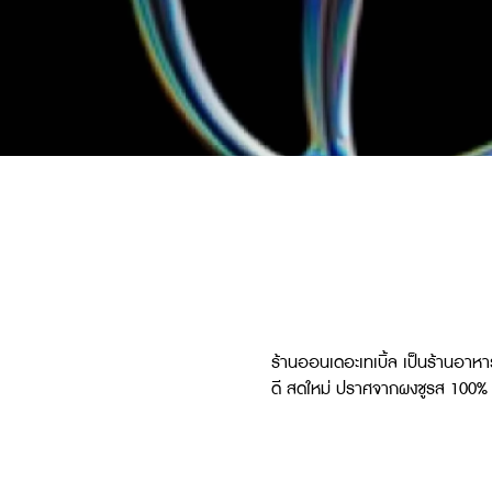
ร้านออนเดอะเทเบิ้ล เป็นร้านอาหา
ดี สดใหม่ ปราศจากผงชูรส 100% มี