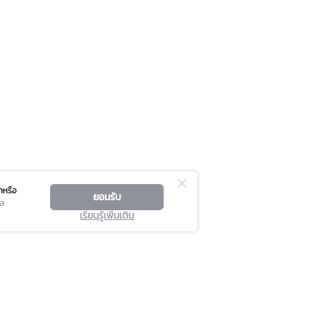
าหรือ
ยอมรับ
คล
เรียนรู้เพิ่มเติม