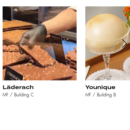
Läderach
Younique
MF / Building C
MF / Building B