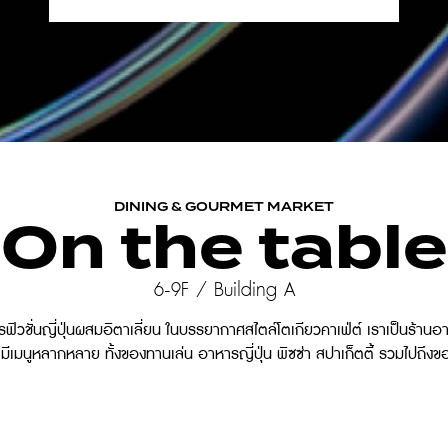
DINING & GOURMET MARKET
On the table
6-9F / Building A
รฟิวชั่นญี่ปุ่นผสมอิตาเลี่ยน ในบรรยากาศสไตล์โตเกียวคาเฟ่ต์ เราเป็นร้า
เมนูหลากหลาย ทั้งของทานเล่น อาหารญี่ปุ่น พิซซ่า สปาเก็ตตี้ รวมไปถึงขอ