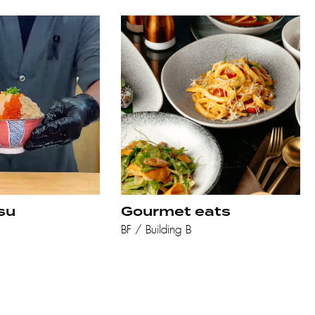
su
Gourmet eats
BF / Building B