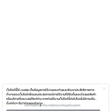
เว็บไซต์นี้ใช้ cookie เก็บข้อมูลการใช้งานของท่านและพัฒนาประสิทธิภาพการ
ทำงานของเว็บไซต์เพื่อมอบประสบการณ์การใช้งานที่ดียิ่งขึ้นและนำเสนอสินค้า
หรือบริการที่เหมาะสมให้แก่ท่าน หากท่านใช้งานเว็บไซต์นี้ต่อไปโดยไม่มีการปรับ
ตั้งค่าใดๆ ถือว่าท่านยอมรับตาม
นโยบายคุกกี้
&
นโยบายคุ้มครองข้อมูลส่วนบุคคล