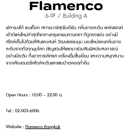
Flamenco
6-9F / Building A
ฟลาเมงโก้ แบงค็อก สกายบาร์สุดโมเดิร์น กลิ่นอายละติน แหล่งแฮงค์
เอ้าท์แห่งใหม่ล่าสุดใจกลางกรุงเทพมหานครฯ ทีถูกตกแต่ง อย่างมี
สไตล์เต็มไปด้วยสีสันและเสน่ห์ วัฒนธรรมมุม มองใหม่ของกลิ่นอาย
ละตินจากทั่วทุกมุมโลก เชิญชวนให้แขกมาร่วมสัมผัสประสบการณ์
อย่างมีระดับ ทั้งอาหารเลิศรส เครื่องดื่มชั้นเยี่ยม และความสนุกสนาน
จากเสียงดนตรีสไตล์ละตินและแซมบ้าตลอดค่ำคืน
Open Hours : 10.00 – 22.00 น.
Tel : 02-003-6006
Website :
Flamenco Bangkok