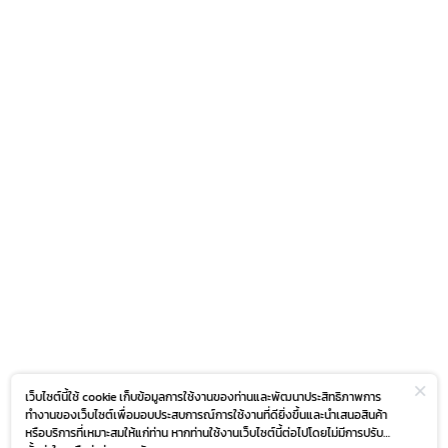
เว็บไซต์นี้ใช้ cookie เก็บข้อมูลการใช้งานของท่านและพัฒนาประสิทธิภาพการ
ทำงานของเว็บไซต์เพื่อมอบประสบการณ์การใช้งานที่ดียิ่งขึ้นและนำเสนอสินค้า
หรือบริการที่เหมาะสมให้แก่ท่าน หากท่านใช้งานเว็บไซต์นี้ต่อไปโดยไม่มีการปรับ