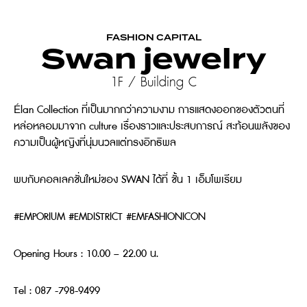
FASHION CAPITAL
Swan jewelry
1F / Building C
lan Collection
ที่เป็นมากกว่าความงาม การแสดงออกของตัวตนที่
É
หล่อหลอมมาจาก
culture
เรื่องราวและประสบการณ์ สะท้อนพลังของ
ความเป็นผู้หญิงที่นุ่มนวลแต่ทรงอิทธิพล
พบกับคอลเลคชั่นใหม่ของ
SWAN
ได้ที่ ชั้น
1
เอ็มโพเรียม
#EMPORIUM #EMDISTRICT #EMFASHIONICON
Opening Hours : 10.00 – 22.00 น.
Tel : 087 -798-9499