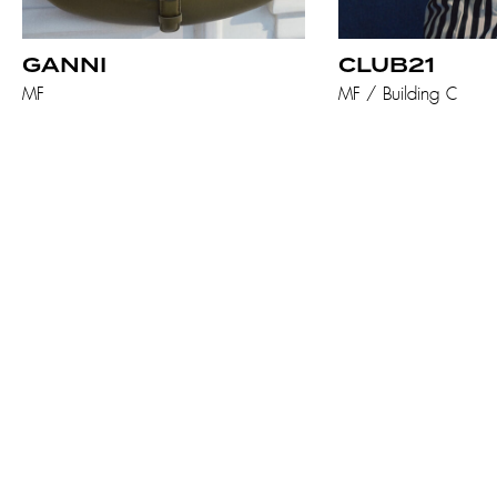
GANNI
CLUB21
MF
MF / Building C