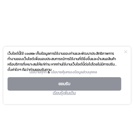
เว็บไซต์นี้ใช้ cookie เก็บข้อมูลการใช้งานของท่านและพัฒนาประสิทธิภาพการ
ทำงานของเว็บไซต์เพื่อมอบประสบการณ์การใช้งานที่ดียิ่งขึ้นและนำเสนอสินค้า
หรือบริการที่เหมาะสมให้แก่ท่าน หากท่านใช้งานเว็บไซต์นี้ต่อไปโดยไม่มีการปรับ
ตั้งค่าใดๆ ถือว่าท่านยอมรับตาม
นโยบายคุกกี้
&
นโยบายคุ้มครองข้อมูลส่วนบุคคล
ยอมรับ
เรียนรู้เพิ่มเติม