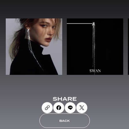
SHARE
BACK