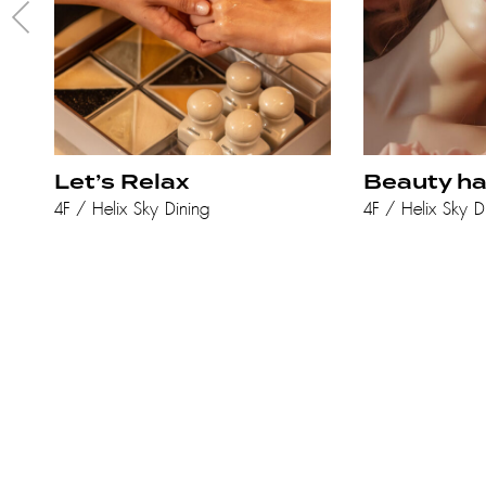
Let’s Relax
Beauty ha
4F / Helix Sky Dining
4F / Helix Sky D