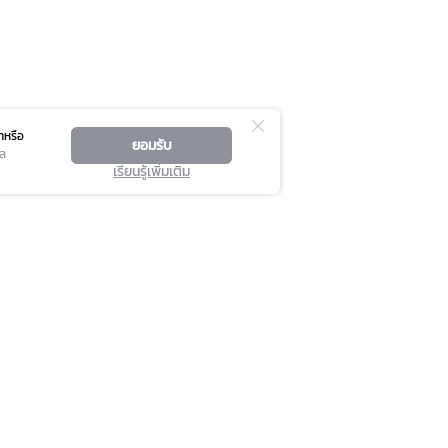
าหรือ
ยอมรับ
คล
เรียนรู้เพิ่มเติม