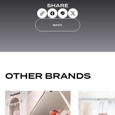
SHARE
BACK
OTHER BRANDS