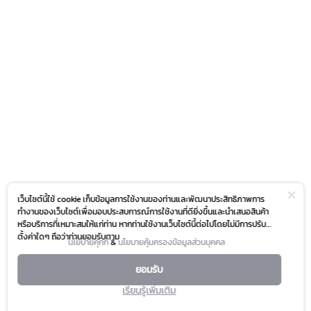
เว็บไซต์นี้ใช้ cookie เก็บข้อมูลการใช้งานของท่านและพัฒนาประสิทธิภาพการ
ทำงานของเว็บไซต์เพื่อมอบประสบการณ์การใช้งานที่ดียิ่งขึ้นและนำเสนอสินค้า
หรือบริการที่เหมาะสมให้แก่ท่าน หากท่านใช้งานเว็บไซต์นี้ต่อไปโดยไม่มีการปรับ
ตั้งค่าใดๆ ถือว่าท่านยอมรับตาม
นโยบายคุกกี้
&
นโยบายคุ้มครองข้อมูลส่วนบุคคล
ยอมรับ
เรียนรู้เพิ่มเติม