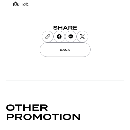
เบี้ย 16%
SHARE
BACK
OTHER
PROMOTION