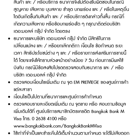
สินค้า และ / หรือบริการ ธนาคารจึงไม่ต้องรับผิดชอบในกรณี
สูญหาย เสียหาย บุบสลาย ชำรุด บกพร่อง และ / หรือในเหตุอื่น
ใดอันเกิดขึ้นกับสินค้า และ / หรือบริการดังกล่าวทั้งสิ้น กรณีที่
เกิดความเสียหาย หรือข้อบกพร่องใด ๆ กรุณาติดต่อบริษัท
เดอะมอลล์ กรุ๊ป จำกัด โดยตรง
ธนาคารและบริษัท เดอะมอลล์ กรุ๊ป จำกัด มีสิทธิในการ
เปลี่ยนแปลง และ / หรือยกเลิกกติกา เงื่อนไข ข้อกำหนด ระยะ
เวลา สิทธิประโยชน์ต่าง ๆ และ / หรือรายการส่งเสริมการขายนี้
ได้ โดยจะแจ้งให้ทราบล่วงหน้าอย่างน้อย 7 วัน ก่อนการมีผลใช้
บังคับ กรณีมีข้อสงสัยโปรดตรวจสอบกับธนาคาร และ / หรือ
บริษัท เดอะมอลล์ กรุ๊ป จำกัด
ตรวจสอบเงื่อนไขเพิ่มเติม ณ จุด EM PREIVIEGE ของศูนย์การค้า
แต่ละสาขา
เงื่อนไขเป็นไปตามที่ธนาคารและศูนย์การค้ากำหนด
ตรวจสอบรายละเอียดเพิ่มเติม ณ จุดขาย หรือ สอบถามข้อมูล
เพิ่มเติมได้ที่ ศูนย์บริการสมาชิกบัตรเครดิต Bangkok Bank M
Visa โทร. 0 2638 4100 หรือ
www.bangkokbank.com/BangkokBankMVisa
ใช้เท่าที่จำเป็นและชำระคืนได้เต็มจำนวนตามกำหนด จะได้ไม่เสียดอก