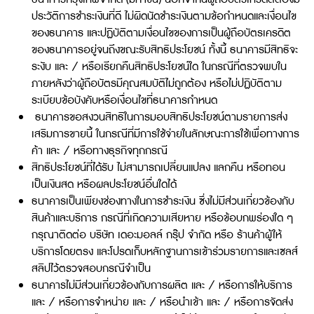
ประวัติการชำระเงินที่ดี ไม่ผิดนัดชำระเงินตามข้อกำหนดและเงื่อนไข
ของธนาคาร และปฏิบัติตามเงื่อนไขของการเป็นผู้ถือบัตรเครดิต
ของธนาคารอยู่จนถึงขณะรับสิทธิประโยชน์ ทั้งนี้ ธนาคารมีสิทธิจะ
ระงับ และ / หรือเรียกคืนสิทธิประโยชน์ใด ในกรณีที่ตรวจพบใน
ภายหลังว่าผู้ถือบัตรมีคุณสมบัติไม่ถูกต้อง หรือไม่ปฏิบัติตาม
ระเบียบข้อบังคับหรือเงื่อนไขที่ธนาคารกำหนด
ธนาคารขอสงวนสิทธิในการมอบสิทธิประโยชน์ตามรายการส่ง
เสริมการขายนี้ ในกรณีที่มีการใช้จ่ายในลักษณะการใช้เพื่อทางการ
ค้า และ / หรือทางธุรกิจทุกกรณี
สิทธิประโยชน์ที่ได้รับ ไม่สามารถเปลี่ยนแปลง แลกคืน หรือทอน
เป็นเงินสด หรือผลประโยชน์อื่นใดได้
ธนาคารเป็นเพียงช่องทางในการชำระเงิน ซึ่งไม่มีส่วนเกี่ยวข้องกับ
สินค้าและบริการ กรณีที่เกิดความเสียหาย หรือข้อบกพร่องใด ๆ
กรุณาติดต่อ บริษัท เดอะมอลล์ กรุ๊ป จำกัด หรือ ร้านค้าผู้ให้
บริการโดยตรง และโปรดเก็บหลักฐานการเข้าร่วมรายการและเซลส์
สลิปไว้ตรวจสอบกรณีจำเป็น
ธนาคารไม่มีส่วนเกี่ยวข้องกับการผลิต และ / หรือการให้บริการ
และ / หรือการจำหน่าย และ / หรือนำเข้า และ / หรือการจัดส่ง