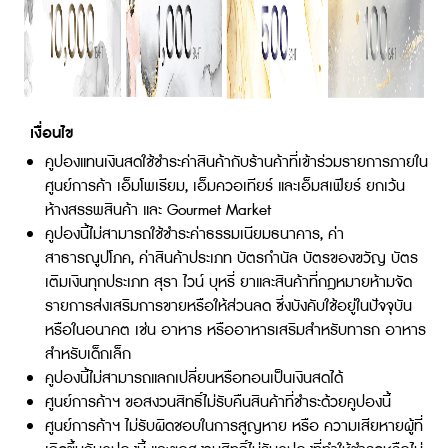
เงื่อนไข
คูปองแทนเงินสดใช้ชำระค่าสินค้ากับร้านค้าที่เข้าร่วมรายการภายใน
ศูนย์การค้า เอ็มโพเรียม, เอ็มควอเทียร์ และเอ็มสเฟียร์ ยกเว้น
ห้างสรรพสินค้า และ Gourmet Market
คูปองนี้ไม่สามารถใช้ชำระค่าธรรมเนียมธนาคาร, ค่า
สาธารณูปโภค, ค่าสินค้าประเภท บัตรกำนัล บัตรของขวัญ บัตร
เติมเงินทุกประเภท สุรา ไวน์ บุหรี่ ยาและสินค้าที่กฎหมายห้ามจัด
รายการส่งเสริมการขายหรือให้ส่วนลด ซึ่งบังคับใช้อยู่ในปัจจุบัน
หรือในอนาคต เช่น อาหาร หรืออาหารเสริมสำหรับทารก อาหาร
สำหรับเด็กเล็ก
คูปองนี้ไม่สามารถแลกเปลี่ยนหรือทอนเป็นเงินสดได้
ศูนย์การค้าฯ ขอสงวนสิทธิ์ไม่รับคืนสินค้าที่ชำระด้วยคูปองนี้
ศูนย์การค้าฯ ไม่รับผิดชอบในการสูญหาย หรือ ความเสียหายผู้ที่