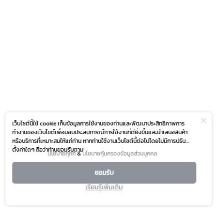
เว็บไซต์นี้ใช้ cookie เก็บข้อมูลการใช้งานของท่านและพัฒนาประสิทธิภาพการ
ทำงานของเว็บไซต์เพื่อมอบประสบการณ์การใช้งานที่ดียิ่งขึ้นและนำเสนอสินค้า
หรือบริการที่เหมาะสมให้แก่ท่าน หากท่านใช้งานเว็บไซต์นี้ต่อไปโดยไม่มีการปรับ
ตั้งค่าใดๆ ถือว่าท่านยอมรับตาม
นโยบายคุกกี้
&
นโยบายคุ้มครองข้อมูลส่วนบุคคล
ยอมรับ
เรียนรู้เพิ่มเติม